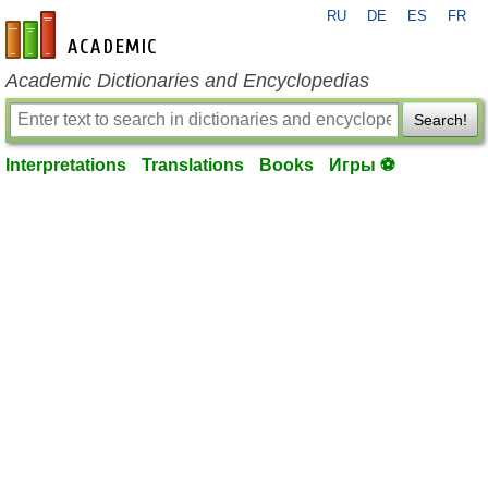
RU
DE
ES
FR
en-academic.com
Academic Dictionaries and Encyclopedias
Search!
Interpretations
Translations
Books
Игры ⚽