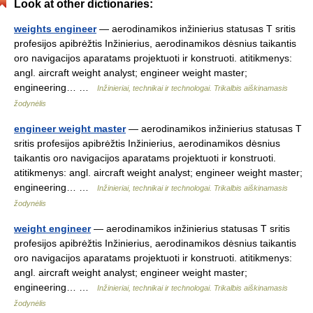
Look at other dictionaries:
weights engineer
— aerodinamikos inžinierius statusas T sritis
profesijos apibrėžtis Inžinierius, aerodinamikos dėsnius taikantis
oro navigacijos aparatams projektuoti ir konstruoti. atitikmenys:
angl. aircraft weight analyst; engineer weight master;
engineering… …
Inžinieriai, technikai ir technologai. Trikalbis aiškinamasis
žodynėlis
engineer weight master
— aerodinamikos inžinierius statusas T
sritis profesijos apibrėžtis Inžinierius, aerodinamikos dėsnius
taikantis oro navigacijos aparatams projektuoti ir konstruoti.
atitikmenys: angl. aircraft weight analyst; engineer weight master;
engineering… …
Inžinieriai, technikai ir technologai. Trikalbis aiškinamasis
žodynėlis
weight engineer
— aerodinamikos inžinierius statusas T sritis
profesijos apibrėžtis Inžinierius, aerodinamikos dėsnius taikantis
oro navigacijos aparatams projektuoti ir konstruoti. atitikmenys:
angl. aircraft weight analyst; engineer weight master;
engineering… …
Inžinieriai, technikai ir technologai. Trikalbis aiškinamasis
žodynėlis