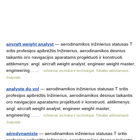
aircraft weight analyst
— aerodinamikos inžinierius statusas T
sritis profesijos apibrėžtis Inžinierius, aerodinamikos dėsnius
taikantis oro navigacijos aparatams projektuoti ir konstruoti.
atitikmenys: angl. aircraft weight analyst; engineer weight master;
engineering… …
Inžinieriai, technikai ir technologai. Trikalbis aiškinamasis
žodynėlis
analyste du vol
— aerodinamikos inžinierius statusas T sritis
profesijos apibrėžtis Inžinierius, aerodinamikos dėsnius taikantis
oro navigacijos aparatams projektuoti ir konstruoti. atitikmenys:
angl. aircraft weight analyst; engineer weight master;
engineering… …
Inžinieriai, technikai ir technologai. Trikalbis aiškinamasis
žodynėlis
aérodynamiste
— aerodinamikos inžinierius statusas T sritis