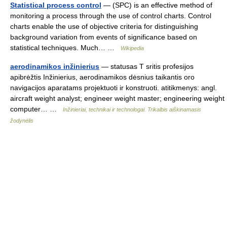
Statistical process control
— (SPC) is an effective method of
monitoring a process through the use of control charts. Control
charts enable the use of objective criteria for distinguishing
background variation from events of significance based on
statistical techniques. Much… …
Wikipedia
aerodinamikos inžinierius
— statusas T sritis profesijos
apibrėžtis Inžinierius, aerodinamikos dėsnius taikantis oro
navigacijos aparatams projektuoti ir konstruoti. atitikmenys: angl.
aircraft weight analyst; engineer weight master; engineering weight
computer… …
Inžinieriai, technikai ir technologai. Trikalbis aiškinamasis
žodynėlis